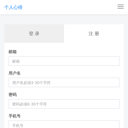
个人心得
Tog
nav
登 录
注 册
邮箱
用户名
密码
手机号